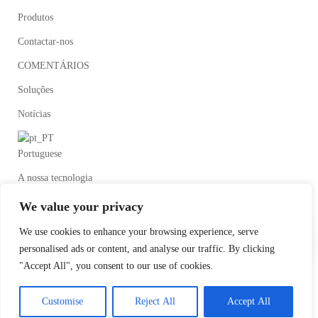
Produtos
Contactar-nos
COMENTÁRIOS
Soluções
Notícias
Portuguese
A nossa tecnologia
We value your privacy
We use cookies to enhance your browsing experience, serve
personalised ads or content, and analyse our traffic. By clicking
"Accept All", you consent to our use of cookies.
©2020Wenzhou HongTai Fluid Equipment Co.Ltd Todos os direitos
Customise
Reject All
Accept All
reservados. Concebido por