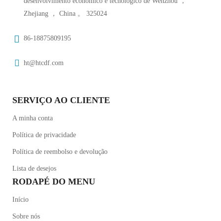
desenvolvimento económico e tecnológico de Wenzhou ，
Zhejiang ， China 。 325024
86-18875809195
ht@htcdf.com
SERVIÇO AO CLIENTE
A minha conta
Política de privacidade
Política de reembolso e devolução
Lista de desejos
RODAPÉ DO MENU
Início
Sobre nós