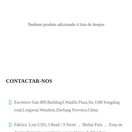
Nenhum produto adicionado à lista de desejos
CONTACTAR-NOS
Escritório:Sala 809,Building3,WanDa Plaza,No.1188 Yongding
road,Longwan,Wenzhou,ZheJiang Province,China
Fábrica: Lote C501,3 Road \ 9 Street ， Binhai Park ， Zona de