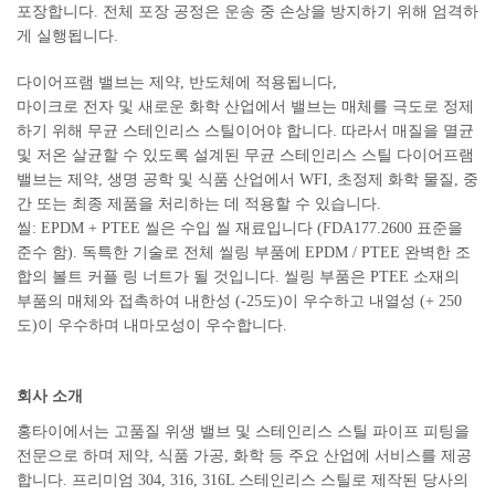
포장합니다. 전체 포장 공정은 운송 중 손상을 방지하기 위해 엄격하
게 실행됩니다.
다이어프램 밸브는 제약, 반도체에 적용됩니다,
마이크로 전자 및 새로운 화학 산업에서 밸브는 매체를 극도로 정제
하기 위해 무균 스테인리스 스틸이어야 합니다. 따라서 매질을 멸균
및 저온 살균할 수 있도록 설계된 무균 스테인리스 스틸 다이어프램
밸브는 제약, 생명 공학 및 식품 산업에서 WFI, 초정제 화학 물질, 중
간 또는 최종 제품을 처리하는 데 적용할 수 있습니다.
씰: EPDM + PTEE 씰은 수입 씰 재료입니다 (FDA177.2600 표준을
준수 함). 독특한 기술로 전체 씰링 부품에 EPDM / PTEE 완벽한 조
합의 볼트 커플 링 너트가 될 것입니다. 씰링 부품은 PTEE 소재의
부품의 매체와 접촉하여 내한성 (-25도)이 우수하고 내열성 (+ 250
도)이 우수하며 내마모성이 우수합니다.
회사 소개
홍타이에서는 고품질 위생 밸브 및 스테인리스 스틸 파이프 피팅을
전문으로 하며 제약, 식품 가공, 화학 등 주요 산업에 서비스를 제공
합니다. 프리미엄 304, 316, 316L 스테인리스 스틸로 제작된 당사의