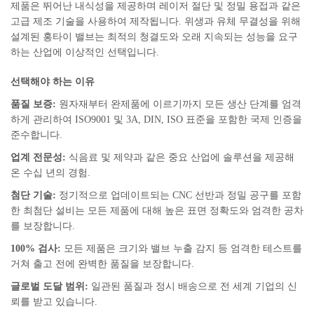
제품은 뛰어난 내식성을 제공하며 레이저 절단 및 정밀 용접과 같은
고급 제조 기술을 사용하여 제작됩니다. 위생과 유체 무결성을 위해
설계된 홍타이 밸브는 최적의 청결도와 오래 지속되는 성능을 요구
하는 산업에 이상적인 선택입니다.
선택해야 하는 이유
품질 보증:
원자재부터 완제품에 이르기까지 모든 생산 단계를 엄격
하게 관리하여 ISO9001 및 3A, DIN, ISO 표준을 포함한 국제 인증을
준수합니다.
업계 전문성:
식음료 및 제약과 같은 중요 산업에 솔루션을 제공해
온 수십 년의 경험.
첨단 기술:
정기적으로 업데이트되는 CNC 선반과 정밀 공구를 포함
한 최첨단 설비는 모든 제품에 대해 높은 표면 정확도와 엄격한 공차
를 보장합니다.
100% 검사:
모든 제품은 크기와 밸브 누출 감지 등 엄격한 테스트를
거쳐 출고 전에 완벽한 품질을 보장합니다.
글로벌 도달 범위:
일관된 품질과 정시 배송으로 전 세계 기업의 신
뢰를 받고 있습니다.