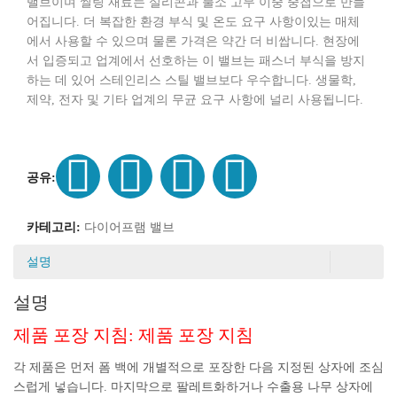
밸브이며 씰링 재료는 실리콘과 불소 고무 이중 중첩으로 만들
어집니다. 더 복잡한 환경 부식 및 온도 요구 사항이있는 매체
에서 사용할 수 있으며 물론 가격은 약간 더 비쌉니다. 현장에
서 입증되고 업계에서 선호하는 이 밸브는 패스너 부식을 방지
하는 데 있어 스테인리스 스틸 밸브보다 우수합니다. 생물학,
제약, 전자 및 기타 업계의 무균 요구 사항에 널리 사용됩니다.
공유:
카테고리:
다이어프램 밸브
설명
설명
제품 포장 지침: 제품 포장 지침
각 제품은 먼저 폼 백에 개별적으로 포장한 다음 지정된 상자에 조심
스럽게 넣습니다. 마지막으로 팔레트화하거나 수출용 나무 상자에