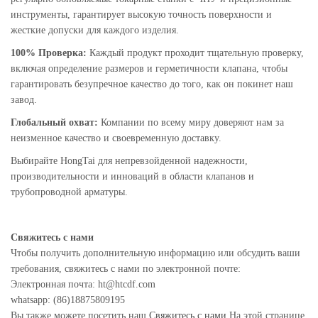
инструменты, гарантирует высокую точность поверхности и
жесткие допуски для каждого изделия.
100% Проверка:
Каждый продукт проходит тщательную проверку,
включая определение размеров и герметичности клапана, чтобы
гарантировать безупречное качество до того, как он покинет наш
завод.
Глобальный охват:
Компании по всему миру доверяют нам за
неизменное качество и своевременную доставку.
Выбирайте HongTai для непревзойденной надежности,
производительности и инноваций в области клапанов и
трубопроводной арматуры.
Свяжитесь с нами
Чтобы получить дополнительную информацию или обсудить ваши
требования, свяжитесь с нами по электронной почте:
Электронная почта: ht@htcdf.com
whatsapp: (86)18875809195
Вы также можете посетить наш
Свяжитесь с нами
На этой странице