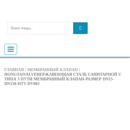
Toggle
navigation
ГЛАВНАЯ
/
МЕМБРАННЫЙ КЛАПАН
/
HONGTAIVALVEНЕРЖАВЕЮЩАЯ СТАЛЬ САНИТАРНОЙ U
ТИПА 3 ПУТИ МЕМБРАННЫЙ КЛАПАН-РАЗМЕР DN15-
DN150-HTV-DV003