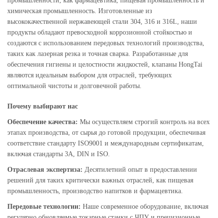
промышленности, как фармацевтика, пищевая промышленность и
химическая промышленность. Изготовленные из
высококачественной нержавеющей стали 304, 316 и 316L, наши
продукты обладают превосходной коррозионной стойкостью и
создаются с использованием передовых технологий производства,
таких как лазерная резка и точная сварка. Разработанные для
обеспечения гигиены и целостности жидкостей, клапаны HongTai
являются идеальным выбором для отраслей, требующих
оптимальной чистоты и долговечной работы.
Почему выбирают нас
Обеспечение качества:
Мы осуществляем строгий контроль на всех
этапах производства, от сырья до готовой продукции, обеспечивая
соответствие стандарту ISO9001 и международным сертификатам,
включая стандарты 3A, DIN и ISO.
Отраслевая экспертиза:
Десятилетний опыт в предоставлении
решений для таких критически важных отраслей, как пищевая
промышленность, производство напитков и фармацевтика.
Передовые технологии:
Наше современное оборудование, включая
регулярно обновляемые токарные станки с ЧПУ и прецизионные