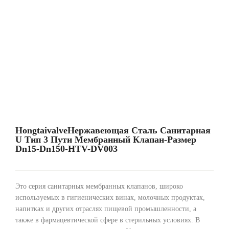
HongtaivalveНержавеющая Сталь Санитарная
U Тип 3 Пути Мембранный Клапан-Размер
Dn15-Dn150-HTV-DV003
Это серия санитарных мембранных клапанов, широко
используемых в гигиенических винах, молочных продуктах,
напитках и других отраслях пищевой промышленности, а
также в фармацевтической сфере в стерильных условиях. В