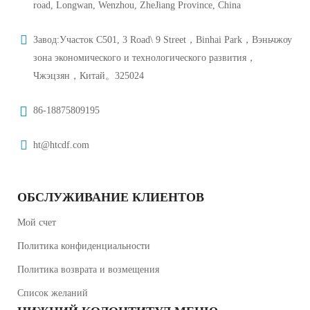
road, Longwan, Wenzhou, ZheJiang Province, China
Завод:Участок C501, 3 Road\ 9 Street，Binhai Park，Вэньчжоу
зона экономического и технологического развития，
Чжэцзян，Китай。325024
86-18875809195
ht@htcdf.com
ОБСЛУЖИВАНИЕ КЛИЕНТОВ
Мой счет
Политика конфиденциальности
Политика возврата и возмещения
Список желаний