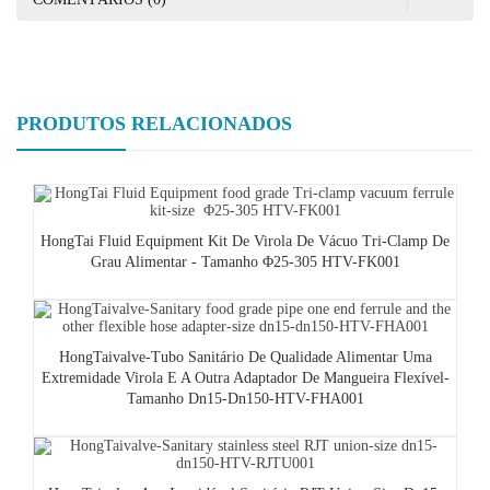
PRODUTOS RELACIONADOS
HongTai Fluid Equipment Kit De Virola De Vácuo Tri-Clamp De
Grau Alimentar - Tamanho Φ25-305 HTV-FK001
HongTaivalve-Tubo Sanitário De Qualidade Alimentar Uma
Extremidade Virola E A Outra Adaptador De Mangueira Flexível-
Tamanho Dn15-Dn150-HTV-FHA001