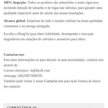
100% Inspeção:
Todos os produtos são submetidos a testes rigorosos,
incluindo deteção de tamanho e de fugas nas válvulas, para garantir uma
qualidade impecável antes de saírem das nossas instalações.
Alcance global:
Empresas de todo o mundo confiam na nossa qualidade
consistente e na entrega atempada.
Escolha a HongTai para obter fiabilidade, desempenho e inovação
inigualáveis em soluções de válvulas e acessórios para tubos.
Contactar-nos
Para mais informações ou para discutir as suas necessidades, contacte-nos
através de:
Correio eletrónico: ht@htcdf.com
whatsapp: (86)18875809195
Também pode visitar o nosso
Contactar-nos
para mais formas de entrar
em contacto.
COMENTÁRIOS (0)