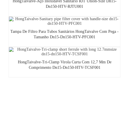
HongTaivalve-Aço Inoxidável Sanitário RJT Union-Size Dn15-
Dn150-HTV-RJTU001
Tampa De Filtro Para Tubos Sanitários HongTaivalve Com Pega -
Tamanho Dn15-Dn150-HTV-PFC001
HongTaivalve-Tri-Clamp Virola Curta Com 12,7 Mm De
Comprimento Dn15-Dn150-HTV-TCSF001