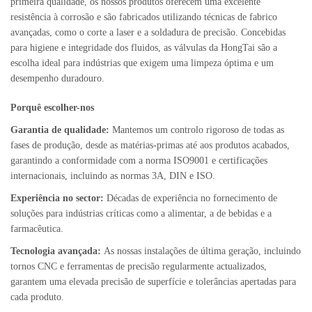
primeira qualidade, os nossos produtos oferecem uma excelente
resistência à corrosão e são fabricados utilizando técnicas de fabrico
avançadas, como o corte a laser e a soldadura de precisão. Concebidas
para higiene e integridade dos fluidos, as válvulas da HongTai são a
escolha ideal para indústrias que exigem uma limpeza óptima e um
desempenho duradouro.
Porquê escolher-nos
Garantia de qualidade:
Mantemos um controlo rigoroso de todas as
fases de produção, desde as matérias-primas até aos produtos acabados,
garantindo a conformidade com a norma ISO9001 e certificações
internacionais, incluindo as normas 3A, DIN e ISO.
Experiência no sector:
Décadas de experiência no fornecimento de
soluções para indústrias críticas como a alimentar, a de bebidas e a
farmacêutica.
Tecnologia avançada:
As nossas instalações de última geração, incluindo
tornos CNC e ferramentas de precisão regularmente actualizados,
garantem uma elevada precisão de superfície e tolerâncias apertadas para
cada produto.