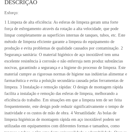
DESCRIÇÃO
Esforço:
1 Limpeza de alta eficiência: As esferas de limpeza geram uma forte
força de esfregamento através da rotação a alta velocidade, que pode
limpar completamente as superfícies internas de tanques, tubos, etc. Este
método de limpeza eficiente garante a limpeza do equipamento de
produção e evita problemas de qualidade causados por contaminação. 2
Segurança sanitária: O material higiénico de aço inoxidável tem uma
excelente resistência à corrosão e não enferruja nem produz substâncias
nocivas, garantindo a segurança e a higiene do processo de limpeza. Este
material cumpre as rigorosas normas de higiene nas indústrias alimentar e
farmacêutica e evita a poluição secundária causada pelas ferramentas de
limpeza. 3 Instalação e remoção rápidas: O design de montagem rápida
facilita a instalação e remoção das esferas de limpeza, melhorando a
eficiência do trabalho. Em situações em que a limpeza tem de ser feita
frequentemente, este design pode reduzir significativamente o tempo de
inatividade e os custos de mão de obra. 4 Versatilidade: As bolas de
limpeza higiénicas de montagem rápida em aço inoxidável podem ser
utilizadas em equipamentos com diferentes formas e tamanhos, como