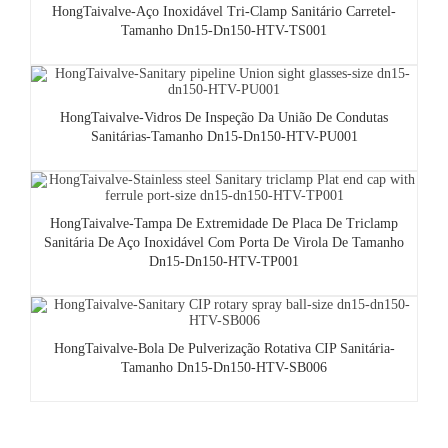
HongTaivalve-Aço Inoxidável Tri-Clamp Sanitário Carretel-
Tamanho Dn15-Dn150-HTV-TS001
HongTaivalve-Vidros De Inspeção Da União De Condutas
Sanitárias-Tamanho Dn15-Dn150-HTV-PU001
HongTaivalve-Tampa De Extremidade De Placa De Triclamp
Sanitária De Aço Inoxidável Com Porta De Virola De Tamanho
Dn15-Dn150-HTV-TP001
HongTaivalve-Bola De Pulverização Rotativa CIP Sanitária-
Tamanho Dn15-Dn150-HTV-SB006