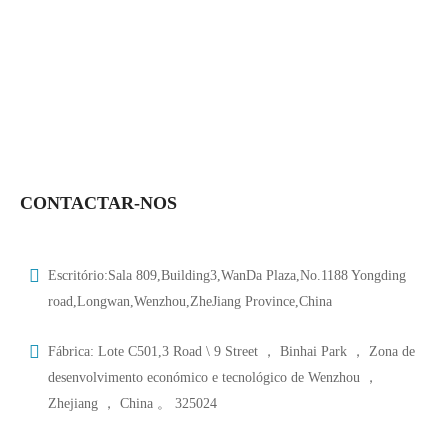
CONTACTAR-NOS
Escritório:Sala 809,Building3,WanDa Plaza,No.1188 Yongding
road,Longwan,Wenzhou,ZheJiang Province,China
Fábrica: Lote C501,3 Road \ 9 Street ， Binhai Park ， Zona de
desenvolvimento económico e tecnológico de Wenzhou ，
Zhejiang ， China 。 325024