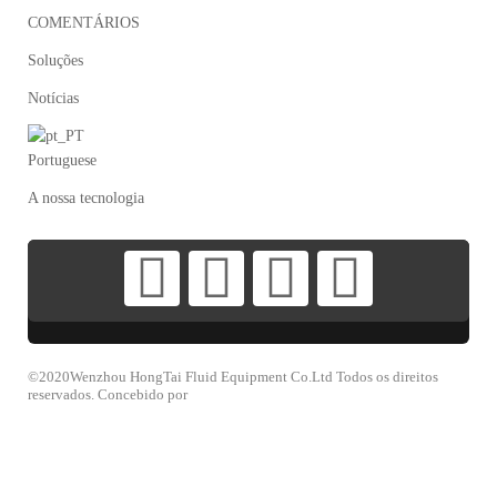
COMENTÁRIOS
Soluções
Notícias
Portuguese
A nossa tecnologia
©2020Wenzhou HongTai Fluid Equipment Co.Ltd Todos os direitos
reservados. Concebido por