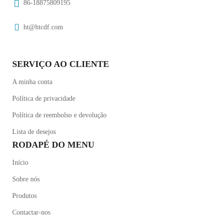
86-18875809195
ht@htcdf.com
SERVIÇO AO CLIENTE
A minha conta
Política de privacidade
Política de reembolso e devolução
Lista de desejos
RODAPÉ DO MENU
Início
Sobre nós
Produtos
Contactar-nos