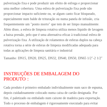
pulverização fixa e pode produzir um efeito de esfrega e proporcionar
uma melhor cobertura. Uma esfera de pulverização fixa pode não
proporcionar impacto suficiente ou, se algum canto ficar bloqueado,
especialmente num balde de trituração ou numa panela de infusão, cria
frequentemente um "ponto morto" que tem de ser limpo manualmente.
Além disso, a esfera de limpeza rotativa utiliza menos líquido de lavagem
a baixa pressão, pelo que é uma alternativa eficaz à tradicional esfera de
pulverização fixa. A utilização de rolamentos de esferas duplos na cabeça
rotativa torna a série de esferas de limpeza modificadas adequada para
todas as aplicações de limpeza sanitária e industrial
Tamanho: DN15, DN20, DN25, DN32, DN40, DN50, DN65 1/2″-2 1/2″
INSTRUÇÕES DE EMBALAGEM DO
PRODUTO：
Cada produto é primeiro embalado individualmente num saco de espuma,
depois cuidadosamente colocado numa caixa de cartão designada. Por
fim, é paletizado ou embalado num caixote de madeira para exportação.
Todo o processo de embalagem é rigorosamente executado para evitar