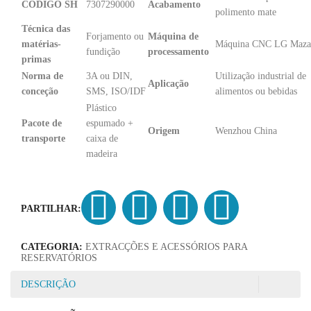
CÓDIGO SH
7307290000
Acabamento
polimento mate
Técnica das
Forjamento ou
Máquina de
matérias-
Máquina CNC LG Maza
fundição
processamento
primas
Norma de
3A ou DIN,
Utilização industrial de
Aplicação
conceção
SMS, ISO/IDF
alimentos ou bebidas
Plástico
Pacote de
espumado +
Origem
Wenzhou China
transporte
caixa de
madeira
PARTILHAR:
CATEGORIA:
EXTRACÇÕES E ACESSÓRIOS PARA
RESERVATÓRIOS
DESCRIÇÃO